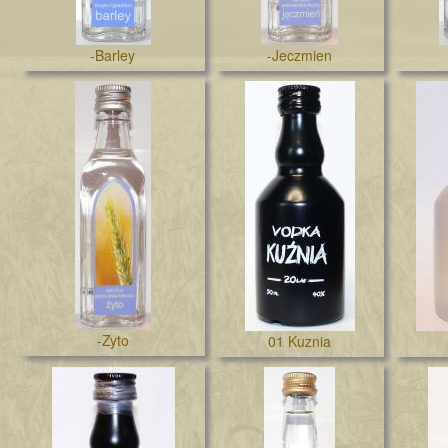
-Barley
-Jeczmien
-Zyto
01 Kuznia