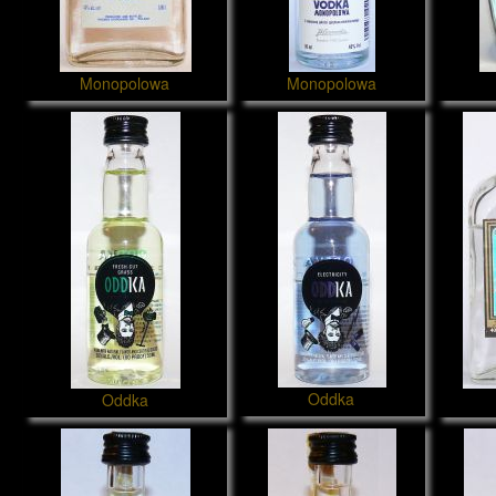
Monopolowa
Monopolowa
Oddka
Oddka