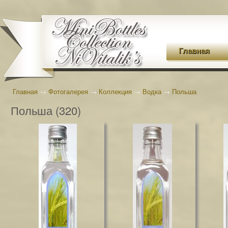
Главная
Главная
→
Фотогалерея
→
Коллекция
→
Водка
→
Польша
Польша (320)