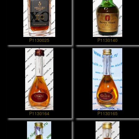
P1130025
P1130140
P1130164
P1130165