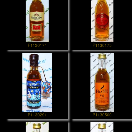
P1130174
P1130175
P1130291
P1130500