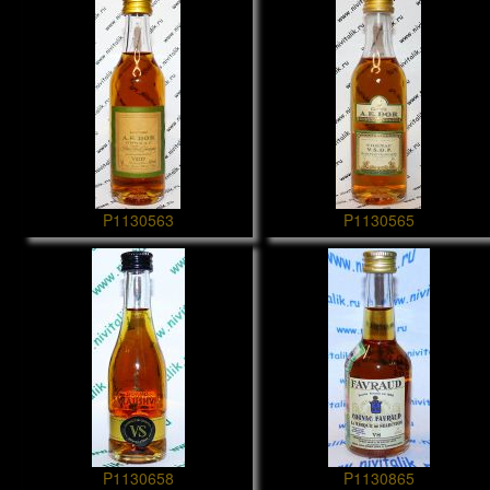
P1130563
P1130565
P1130658
P1130865