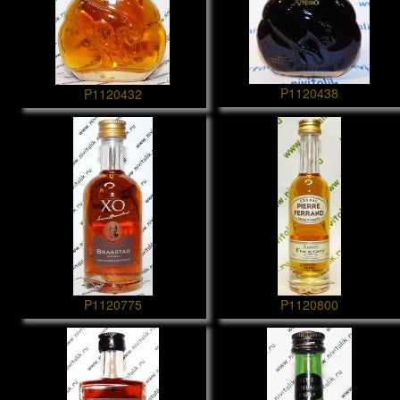
P1120438
P1120432
P1120775
P1120800