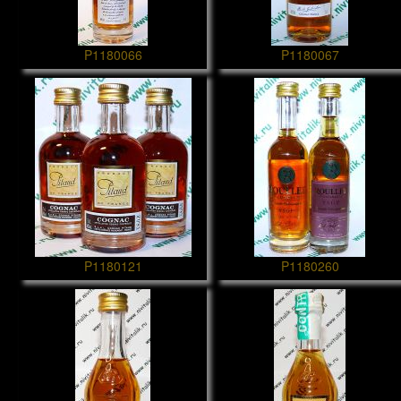
P1180066
P1180067
P1180121
P1180260