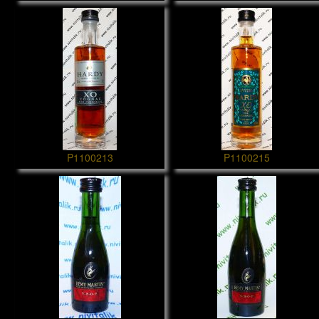
P1100213
P1100215