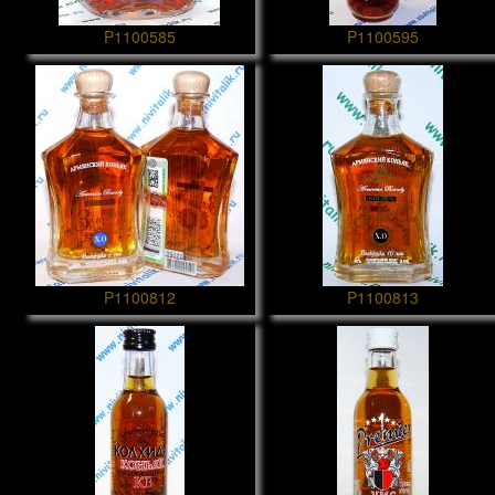
P1100585
P1100595
P1100812
P1100813