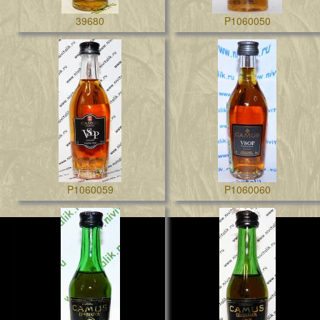
39680
P1060050
P1060059
P1060060