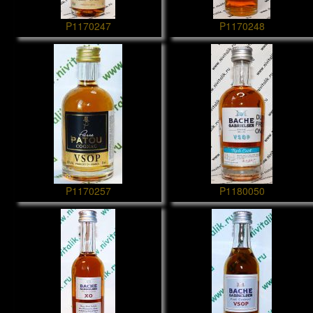
P1170247
P1170248
P1170257
P1180050