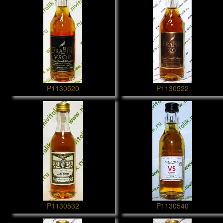
P1130520
P1130522
P1130532
P1130540