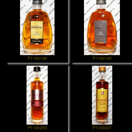
P1100136
P1100140
P1100205
P1100207