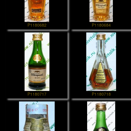
P1180682
P1180684
P1180717
P1180718