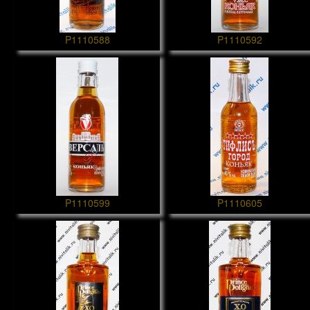
P1110588
P1110592
P1110599
P1110605