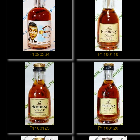
P1090334
P1100110
P1100125
P1100126