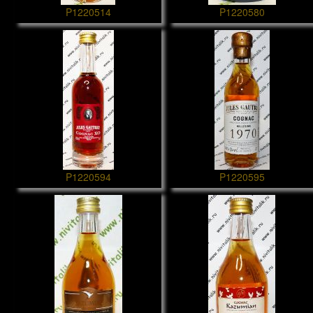
P1220514
P1220580
P1220594
P1220595