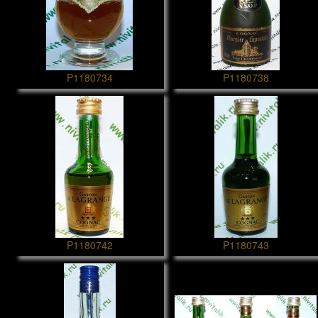
P1180734
P1180738
P1180742
P1180743