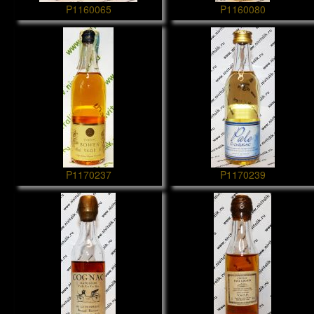
P1160065
P1160080
P1170237
P1170239