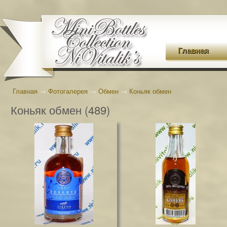
Главная
Главная
→
Фотогалерея
→
Обмен
→
Коньяк обмен
Коньяк обмен (489)