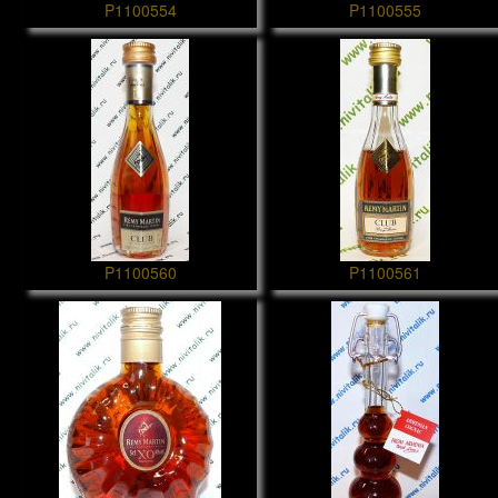
P1100554
P1100555
P1100560
P1100561