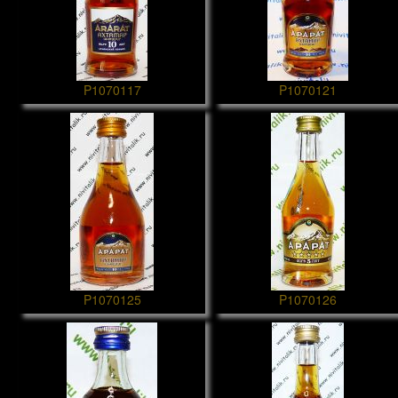
P1070117
P1070121
P1070125
P1070126