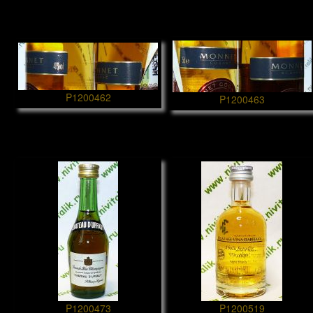
P1200462
P1200463
P1200473
P1200519