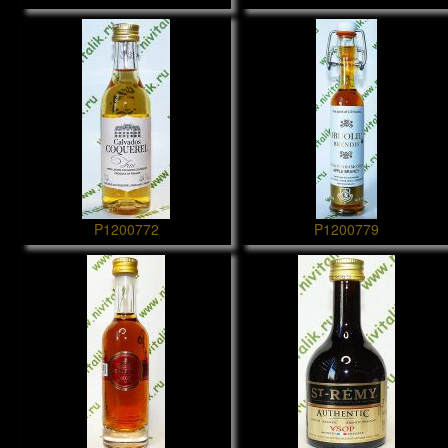
P1200772
P1200779