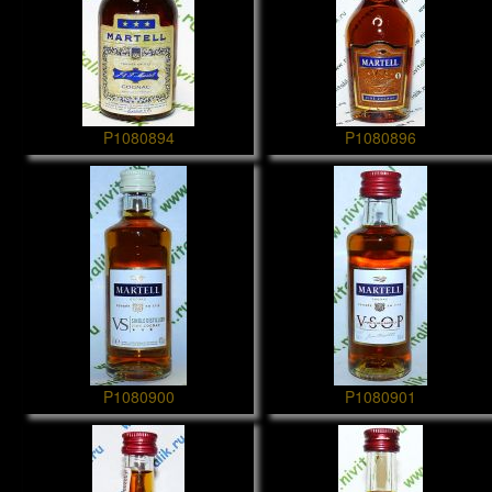
P1080894
P1080896
P1080900
P1080901