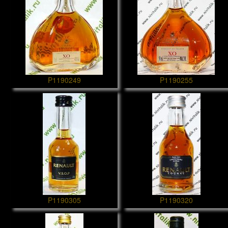
P1190249
P1190255
P1190305
P1190320