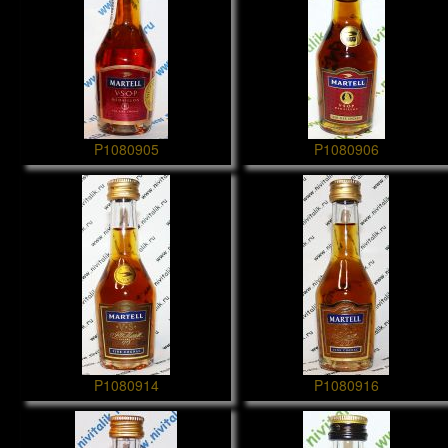
P1080905
P1080906
P1080914
P1080916