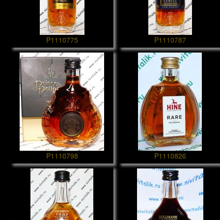
P1110775
P1110787
P1110798
P1110826