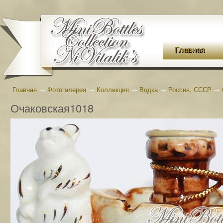
Главная
Главная
→
Фотогалерея
→
Коллекция
→
Водка
→
Россия, СССР
→
Очаковская1018