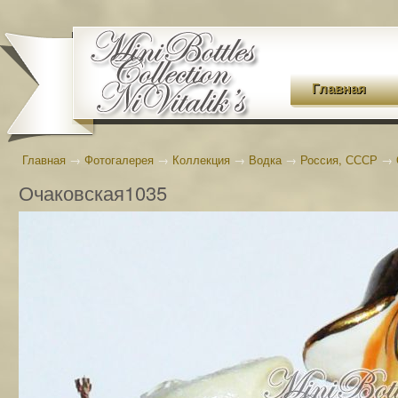
Главная
Главная
→
Фотогалерея
→
Коллекция
→
Водка
→
Россия, СССР
→
Очаковская1035