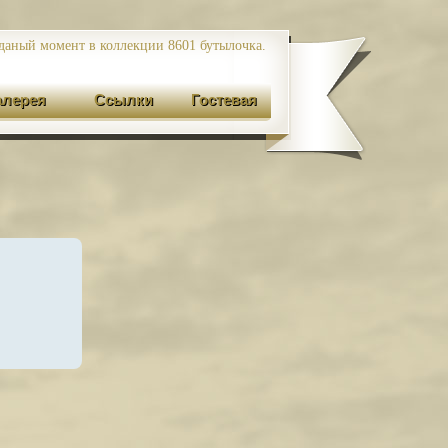
даный момент в коллекции 8601
бутылочка.
алерея
Ссылки
Гостевая