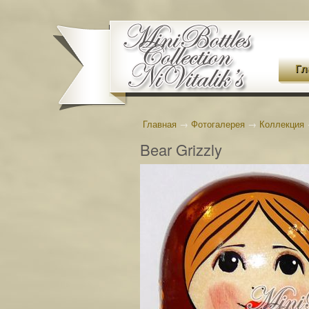
Гл
Главная
→
Фотогалерея
→
Коллекция
Bear Grizzly