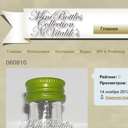
Главная
Главная
→
Фотогалерея
→
Коллекция
→
Водка
→
SPI & Prodintorg
060810
Рейтинг:
0
Просмотров:
14 ноября 201
Администра