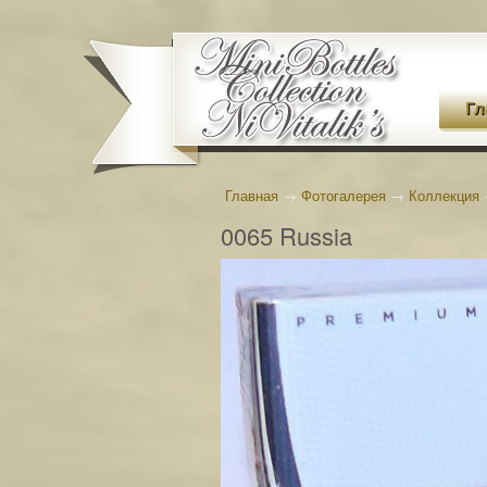
Гл
Главная
→
Фотогалерея
→
Коллекция
0065 Russia