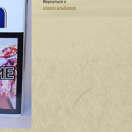
Вернуться к
списку альбомов