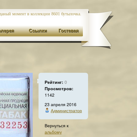
даный момент в коллекции 8601
бутылочка.
алерея
Ссылки
Гостевая
Рейтинг:
0
Просмотров:
1142
23 апреля 2016
Администратор
Вернуться к
альбому