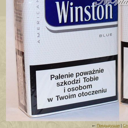
←
Предыдущая
|
Сл