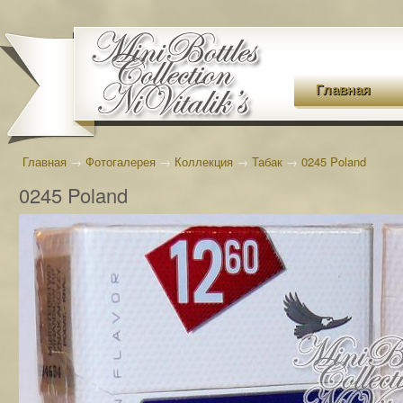
Главная
Главная
→
Фотогалерея
→
Коллекция
→
Табак
→
0245 Poland
0245 Poland