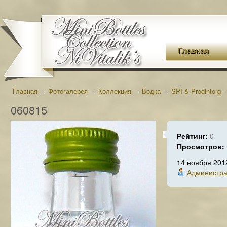
Главная
Главная
→
Фотогалерея
→
Коллекция
→
Водка
→
SPI & Prodintorg
060815
Рейтинг:
0
Просмотров:
14 ноября 201
Администра