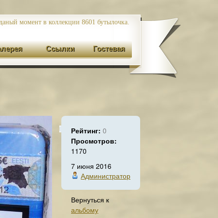
даный момент в коллекции 8601
бутылочка.
алерея
Ссылки
Гостевая
Рейтинг:
0
Просмотров:
1170
7 июня 2016
Администратор
Вернуться к
альбому