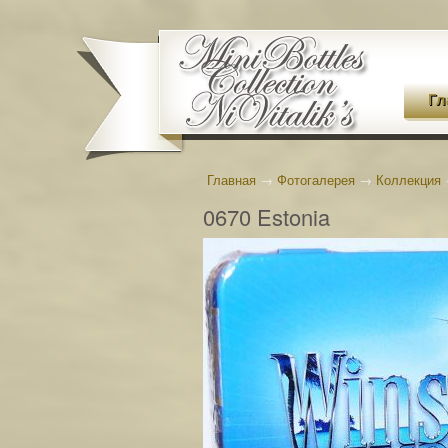
Гл
Главная
→
Фотогалерея
→
Коллекция
0670 Estonia