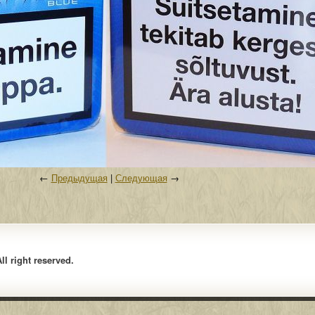
←
Предыдущая
|
Следующая
→
l right reserved.