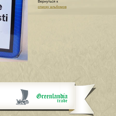
Вернуться к
списку альбомов