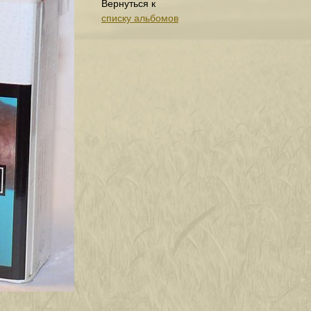
Вернуться к
списку альбомов