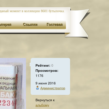
даный момент в коллекции 8601
бутылочка.
алерея
Ссылки
Гостевая
Рейтинг:
0
Просмотров:
1176
9 июня 2016
Администратор
Вернуться к
альбому