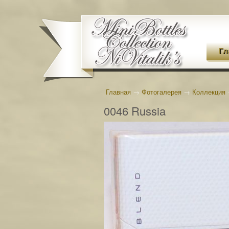
Гл
Главная
→
Фотогалерея
→
Коллекция
0046 Russia