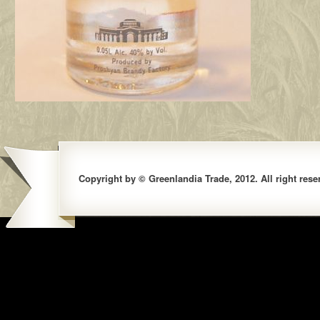
Copyright by © Greenlandia Trade, 2012. All right rese