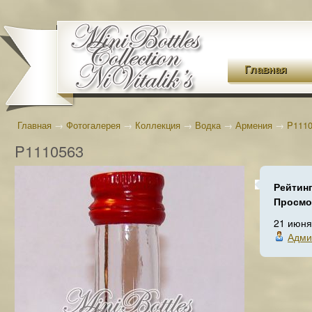
Главная
Главная
→
Фотогалерея
→
Коллекция
→
Водка
→
Армения
→
P111
P1110563
Рейтин
Просмо
21 июня
Адми