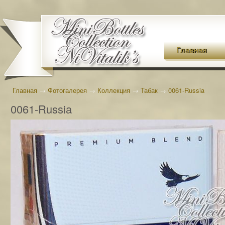
Главная
Главная
→
Фотогалерея
→
Коллекция
→
Табак
→
0061-Russia
0061-Russia