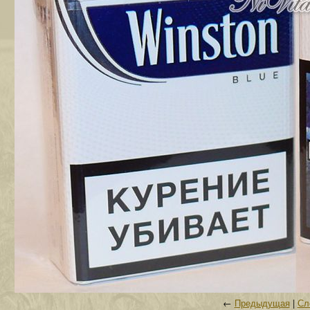
←
Предыдущая
|
Сл