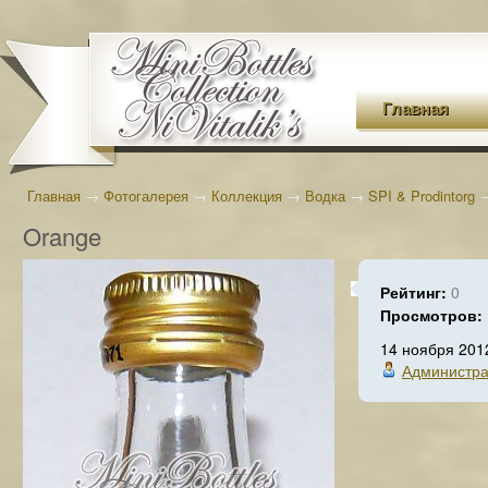
Главная
Главная
→
Фотогалерея
→
Коллекция
→
Водка
→
SPI & Prodintorg
Orange
Рейтинг:
0
Просмотров:
14 ноября 201
Администра