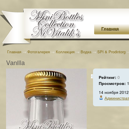
Главная
Главная
→
Фотогалерея
→
Коллекция
→
Водка
→
SPI & Prodintorg
Vanilla
Рейтинг:
0
Просмотров:
14 ноября 2012
Администра