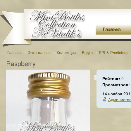
Главная
Главная
→
Фотогалерея
→
Коллекция
→
Водка
→
SPI & Prodintorg
Raspberry
Рейтинг:
0
Просмотров:
14 ноября 201
Администр