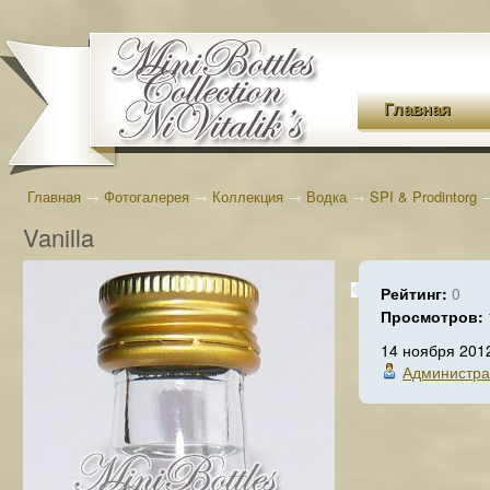
Главная
Главная
→
Фотогалерея
→
Коллекция
→
Водка
→
SPI & Prodintorg
Vanilla
Рейтинг:
0
Просмотров:
14 ноября 201
Администра