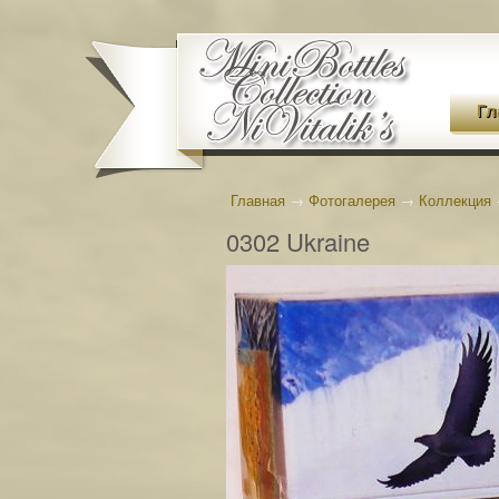
Гл
Главная
→
Фотогалерея
→
Коллекция
0302 Ukraine