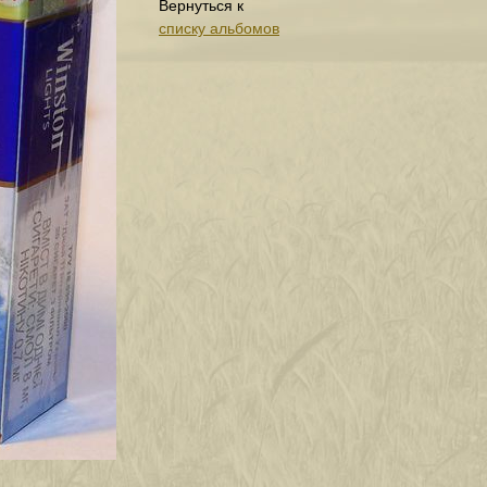
Вернуться к
списку альбомов