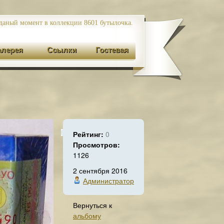
даный момент в коллекции 8601
бутылочка.
алерея
Ссылки
Гостевая
Рейтинг:
0
Просмотров:
1126
2 сентября 2016
Администратор
Вернуться к
альбому