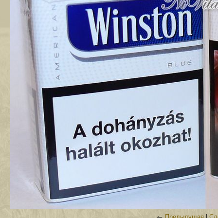
←
Предыдущая
|
Сл