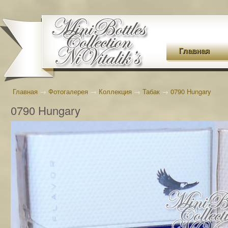
Главная
Главная
→
Фотогалерея
→
Коллекция
→
Табак
→
0790 Hungary
0790 Hungary