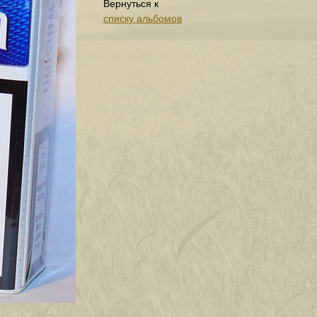
Вернуться к
списку альбомов