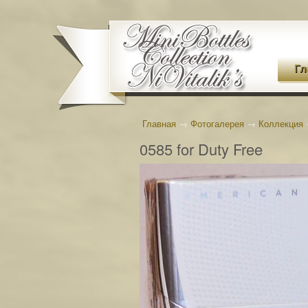
Гл
Главная
→
Фотогалерея
→
Коллекция
0585 for Duty Free