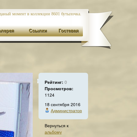
даный момент в коллекции 8601
бутылочка.
алерея
Ссылки
Гостевая
Рейтинг:
0
Просмотров:
1124
18 сентября 2016
Администратор
Вернуться к
альбому