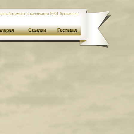
даный момент в коллекции 8601
бутылочка.
алерея
Ссылки
Гостевая