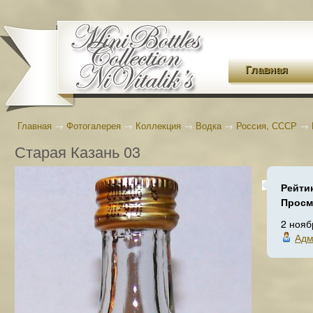
Главная
Главная
→
Фотогалерея
→
Коллекция
→
Водка
→
Россия, СССР
→
Старая Казань 03
Рейти
Просм
2 нояб
Адм