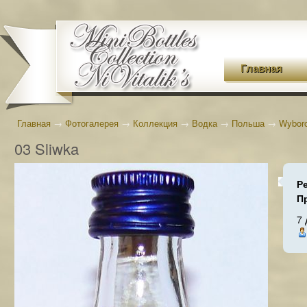
Главная
Главная
→
Фотогалерея
→
Коллекция
→
Водка
→
Польша
→
Wybor
03 Sliwka
Р
П
7 