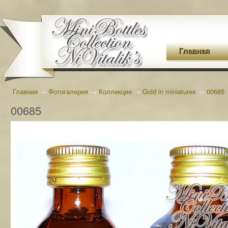
Главная
Главная
→
Фотогалерея
→
Коллекция
→
Gold in miniatures
→
00685
00685