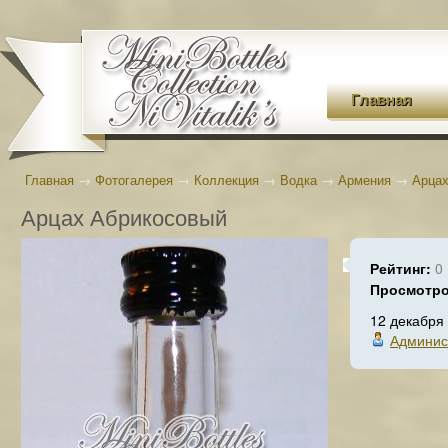
Главная
Главная
→
Фотогалерея
→
Коллекция
→
Водка
→
Армения
→
Арцах
Арцах Абрикосовый
Рейтинг:
0
Просмотр
12 декабря
Админис