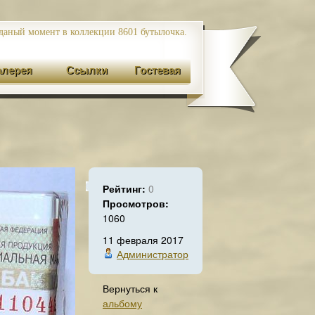
даный момент в коллекции 8601
бутылочка.
алерея
Ссылки
Гостевая
Рейтинг:
0
Просмотров:
1060
11 февраля 2017
Администратор
Вернуться к
альбому