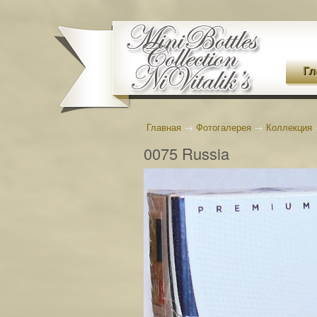
Гл
Главная
→
Фотогалерея
→
Коллекция
0075 Russia