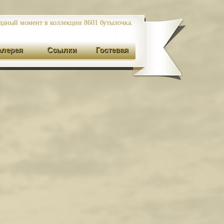
даный момент в коллекции 8601
бутылочка.
алерея
Ссылки
Гостевая