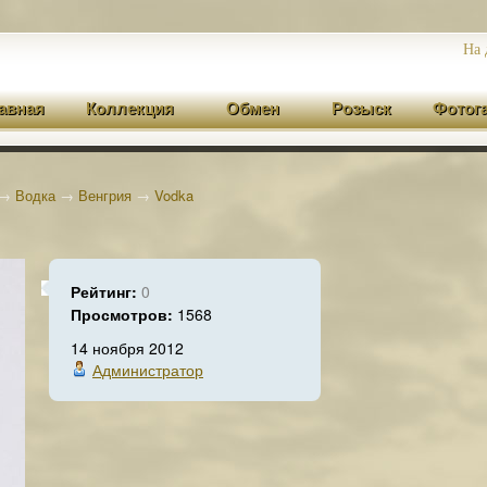
На 
авная
Коллекция
Обмен
Розыск
Фотог
→
Водка
→
Венгрия
→
Vodka
Рейтинг:
0
Просмотров:
1568
14 ноября 2012
Администратор