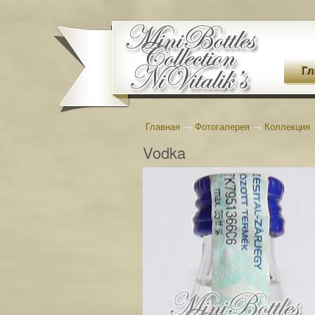
Гл
Главная
→
Фотогалерея
→
Коллекция
Vodka