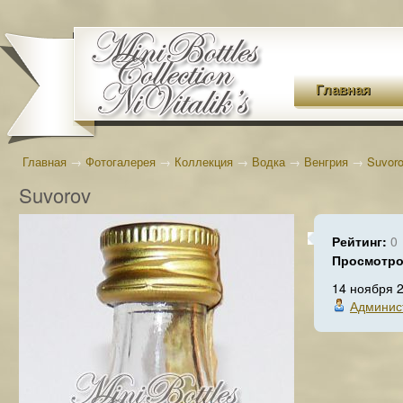
Главная
Главная
→
Фотогалерея
→
Коллекция
→
Водка
→
Венгрия
→
Suvor
Suvorov
Рейтинг:
0
Просмотр
14 ноября 
Админис