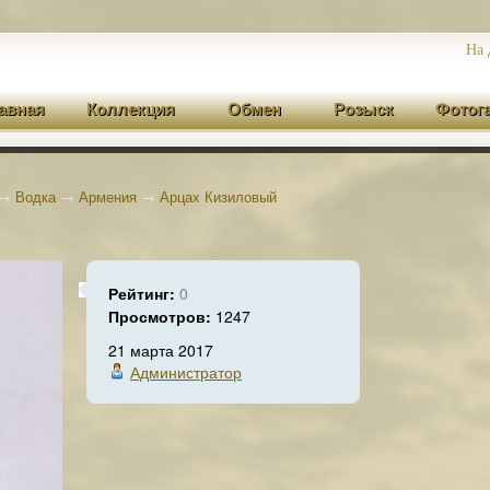
На 
авная
Коллекция
Обмен
Розыск
Фотог
→
Водка
→
Армения
→
Арцах Кизиловый
Рейтинг:
0
Просмотров:
1247
21 марта 2017
Администратор