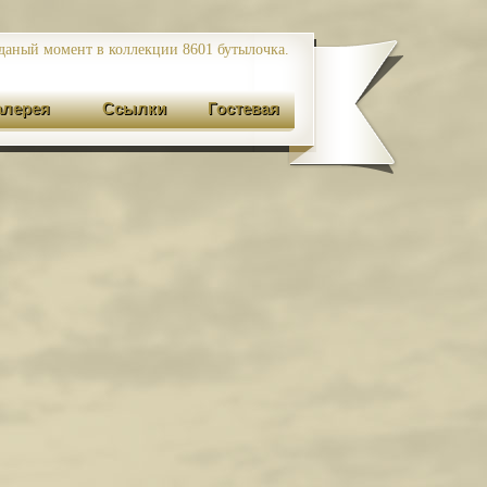
даный момент в коллекции 8601
бутылочка.
алерея
Ссылки
Гостевая