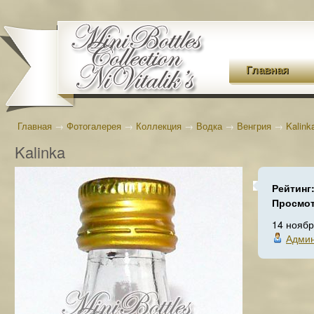
Главная
Главная
→
Фотогалерея
→
Коллекция
→
Водка
→
Венгрия
→
Kalink
Kalinka
Рейтинг
Просмо
14 ноябр
Админ