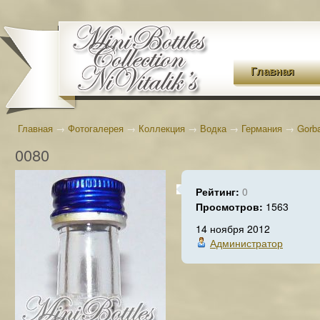
Главная
Главная
→
Фотогалерея
→
Коллекция
→
Водка
→
Германия
→
Gorb
0080
Рейтинг:
0
Просмотров:
1563
14 ноября 2012
Администратор