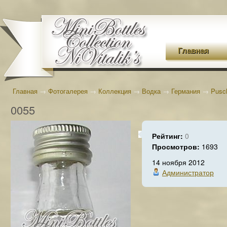
Главная
Главная
→
Фотогалерея
→
Коллекция
→
Водка
→
Германия
→
Pusc
0055
Рейтинг:
0
Просмотров:
1693
14 ноября 2012
Администратор