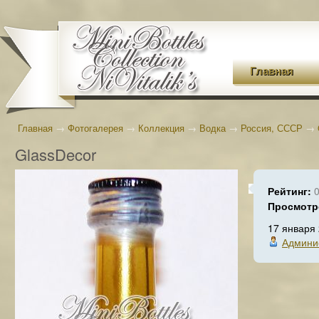
Главная
Главная
→
Фотогалерея
→
Коллекция
→
Водка
→
Россия, СССР
→
GlassDecor
Рейтинг:
Просмотр
17 января
Админи