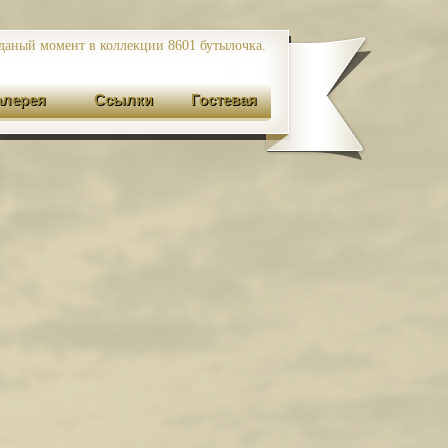
даный момент в коллекции 8601
бутылочка.
алерея
Ссылки
Гостевая