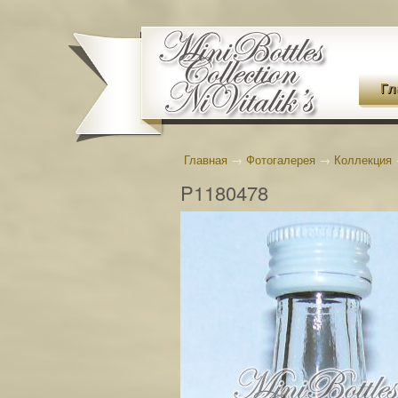
Гл
Главная
→
Фотогалерея
→
Коллекция
P1180478