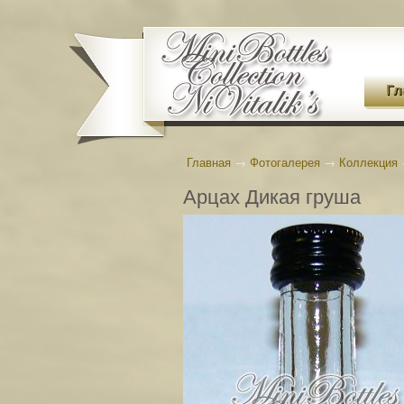
Гл
Главная
→
Фотогалерея
→
Коллекция
Арцах Дикая груша