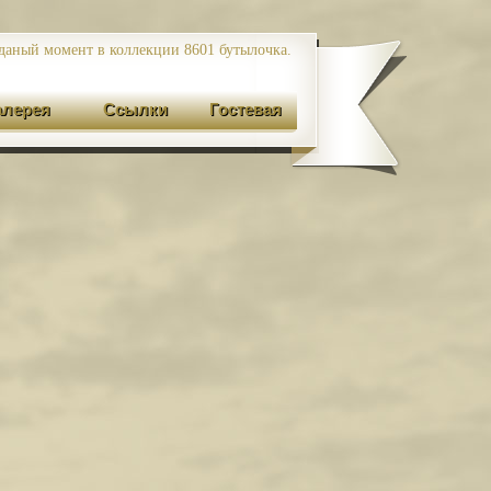
даный момент в коллекции 8601
бутылочка.
алерея
Ссылки
Гостевая