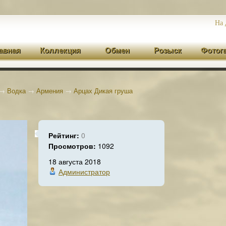
На 
авная
Коллекция
Обмен
Розыск
Фотог
→
Водка
→
Армения
→
Арцах Дикая груша
Рейтинг:
0
Просмотров:
1092
18 августа 2018
Администратор