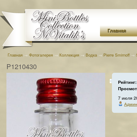
Главная
Главная
→
Фотогалерея
→
Коллекция
→
Водка
→
Pierre Smirnoff
→
P1210430
Рейтинг
Просмо
7 июля 2
Админ