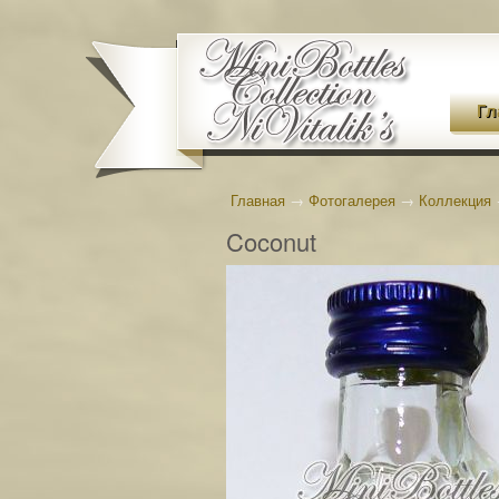
Гл
Главная
→
Фотогалерея
→
Коллекция
Coconut