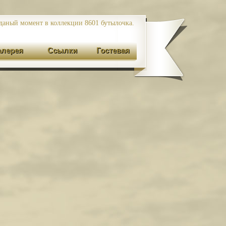
даный момент в коллекции 8601
бутылочка.
алерея
Ссылки
Гостевая