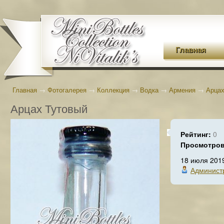
Главная
Главная
→
Фотогалерея
→
Коллекция
→
Водка
→
Армения
→
Арцах
Арцах Тутовый
Рейтинг:
0
Просмотро
18 июля 201
Админист