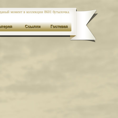
даный момент в коллекции 8601
бутылочка.
алерея
Ссылки
Гостевая