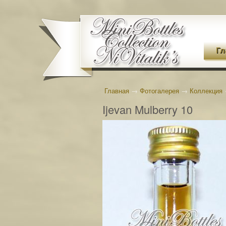
Гл
Главная
→
Фотогалерея
→
Коллекция
Ijevan Mulberry 10