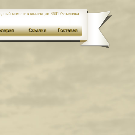
даный момент в коллекции 8601
бутылочка.
алерея
Ссылки
Гостевая