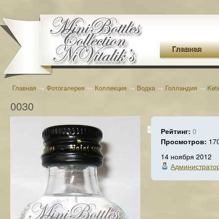
Главная
Главная
→
Фотогалерея
→
Коллекция
→
Водка
→
Голландия
→
Ket
0030
Рейтинг:
0
Просмотров:
17
14 ноября 2012
Администрато