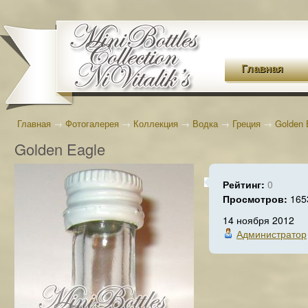
Главная
Главная
→
Фотогалерея
→
Коллекция
→
Водка
→
Греция
→
Golden 
Golden Eagle
Рейтинг:
0
Просмотров:
165
14 ноября 2012
Администратор