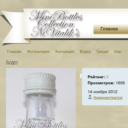
Главная
Главная
→
Фотогалерея
→
Коллекция
→
Водка
→
Греция
→
Ivan
Ivan
Рейтинг:
0
Просмотров:
1606
14 ноября 2012
Администратор