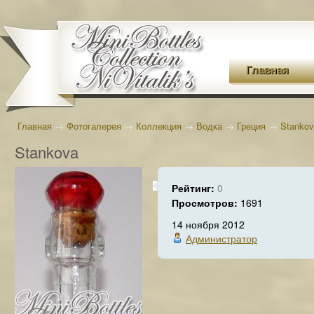
Главная
Главная
→
Фотогалерея
→
Коллекция
→
Водка
→
Греция
→
Stanko
Stankova
Рейтинг:
0
Просмотров:
1691
14 ноября 2012
Администратор