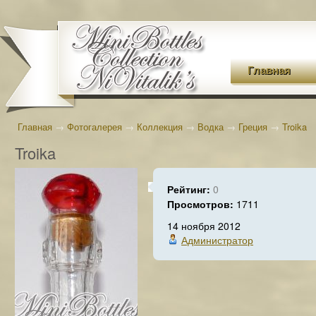
Главная
Главная
→
Фотогалерея
→
Коллекция
→
Водка
→
Греция
→
Troika
Troika
Рейтинг:
0
Просмотров:
1711
14 ноября 2012
Администратор