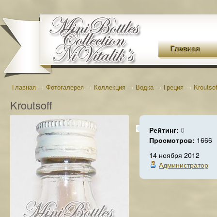
Главная
Главная
→
Фотогалерея
→
Коллекция
→
Водка
→
Греция
→
Kroutsof
Kroutsoff
Рейтинг:
0
Просмотров:
1666
14 ноября 2012
Администратор