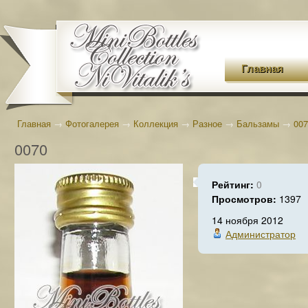
Главная
Главная
→
Фотогалерея
→
Коллекция
→
Разное
→
Бальзамы
→
007
0070
Рейтинг:
0
Просмотров:
1397
14 ноября 2012
Администратор