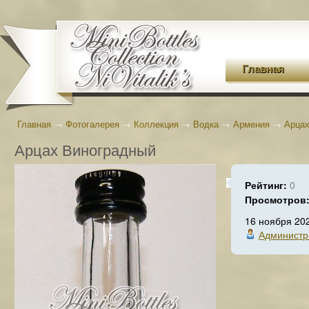
Главная
Главная
→
Фотогалерея
→
Коллекция
→
Водка
→
Армения
→
Арцах
Арцах Виноградный
Рейтинг:
0
Просмотров
16 ноября 20
Администр