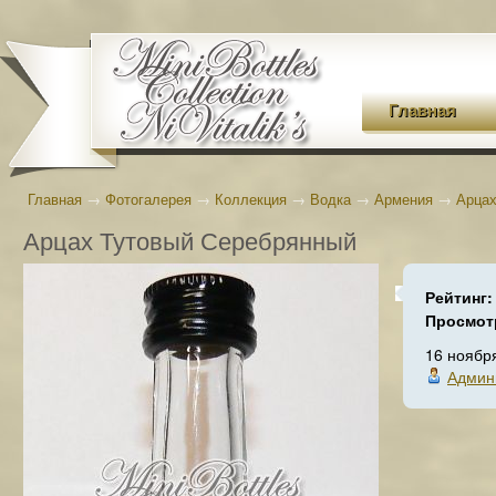
Главная
Главная
→
Фотогалерея
→
Коллекция
→
Водка
→
Армения
→
Арцах
Арцах Тутовый Серебрянный
Рейтинг
Просмот
16 ноябр
Админ