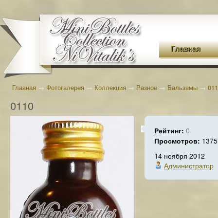
Главная
Главная
→
Фотогалерея
→
Коллекция
→
Разное
→
Бальзамы
→
011
0110
Рейтинг:
0
Просмотров:
1375
14 ноября 2012
Администратор