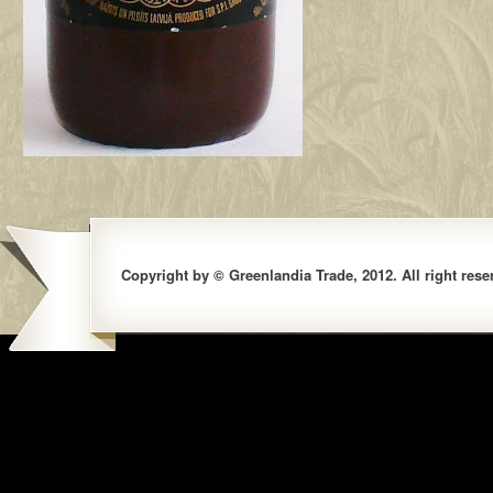
Copyright by © Greenlandia Trade, 2012. All right rese